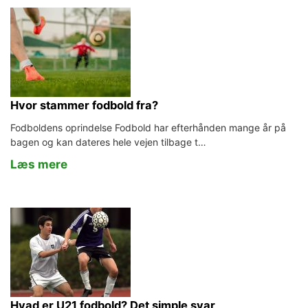
Hvor stammer fodbold fra?
Fodboldens oprindelse Fodbold har efterhånden mange år på
bagen og kan dateres hele vejen tilbage t…
Læs mere
Hvad er U21 fodbold? Det simple svar