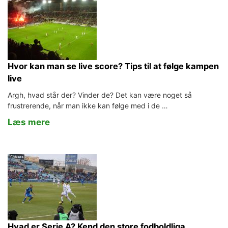
Hvor kan man se live score? Tips til at følge kampen
live
Argh, hvad står der? Vinder de? Det kan være noget så
frustrerende, når man ikke kan følge med i de …
Læs mere
Hvad er Serie A? Kend den store fodboldliga