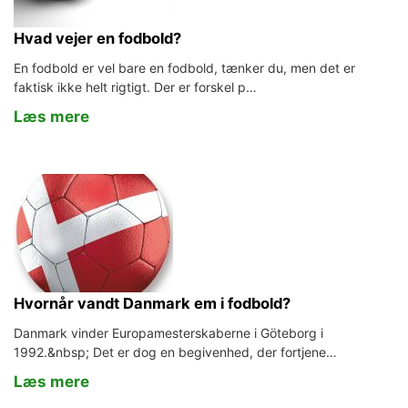
Hvad vejer en fodbold?
En fodbold er vel bare en fodbold, tænker du, men det er
faktisk ikke helt rigtigt. Der er forskel p…
Læs mere
Hvornår vandt Danmark em i fodbold?
Danmark vinder Europamesterskaberne i Göteborg i
1992.&nbsp; Det er dog en begivenhed, der fortjene…
Læs mere