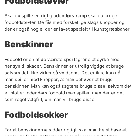
Fodboldstøvler
Skal du spille en rigtig udendørs kamp skal du bruge
fodboldstøvler. De fås med forskellige slags knopper og
der er også nogle, der er lavet specielt til kunstgræsbaner.
Benskinner
Fodbold er en af de værste sportsgrene at dyrke med
hensyn til skader. Benskinner er utrolig vigtige at bruge
selvom det ikke virker så voldsomt. Det er ikke kun når
man spiller med knopper, at man behøver at bruge
benskinner. Man kan også sagtens bruge disse, selvom det
er blot er indendørs fodbold man spiller, men der er det
som regel valgfrit, om man vil bruge disse.
Fodboldsokker
For at benskinnerne sidder rigtigt, skal man helst have et