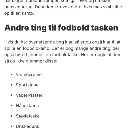
par lange fodboldstrømper, som går over og dækker
benskinnerne. Desuden kræves dette, hvis man skal stille
op til en kamp.
Andre ting til fodbold tasken
Hvis du har ovenstående ting klar, så er du også klar til at
spille en fodboldkamp. Der er dog mange andre ting, der
også høre hjemme i en fodboldtaske. Her er nogle af dem,
så du ikke glemmer disse:
Varmecreme
Sportstape
Vabel Plaster
Håndklæde
Støvletaske
Drikkedunk