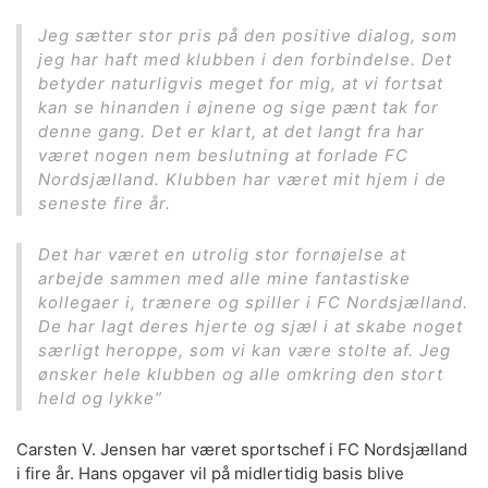
Jeg sætter stor pris på den positive dialog, som
jeg har haft med klubben i den forbindelse. Det
betyder naturligvis meget for mig, at vi fortsat
kan se hinanden i øjnene og sige pænt tak for
denne gang. Det er klart, at det langt fra har
været nogen nem beslutning at forlade FC
Nordsjælland. Klubben har været mit hjem i de
seneste fire år.
Det har været en utrolig stor fornøjelse at
arbejde sammen med alle mine fantastiske
kollegaer i, trænere og spiller i FC Nordsjælland.
De har lagt deres hjerte og sjæl i at skabe noget
særligt heroppe, som vi kan være stolte af. Jeg
ønsker hele klubben og alle omkring den stort
held og lykke”
Carsten V. Jensen har været sportschef i FC Nordsjælland
i fire år. Hans opgaver vil på midlertidig basis blive