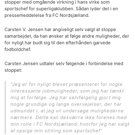
stopper med omgående virkning i hans virke som
sportschef for superligaklubben. Sådan lyder det i en
pressemeddelelse fra FC Nordsjælland.
Carsten V. Jensen har angiveligt selv valgt at stoppe
samarbejdet, da han ønsker at følge andre muligheder, der
for nyligt har budt sig til den efterhånden garvede
fodboldchef.
Carsten Jensen udtaler selv følgende i forbindelse med
stoppet:
“Jeg er for nyligt blevet præsenteret for nogle
interessante jobmuligheder, som jeg har tænkt
mig at forfølge. Jeg har selvfølgelig gjort mig
nogle grundige og lange overvejelser, der har
udmundet i, at jeg vil undersøge mulighederne
nærmere. Dette kan desværre ikke forenes med
min rolle i FC Nordsjælland, hvorfor jeg har valgt
at opsige min stilling som sportschef”