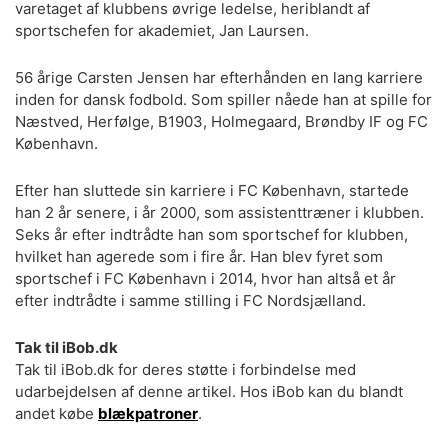
varetaget af klubbens øvrige ledelse, heriblandt af
sportschefen for akademiet, Jan Laursen.
56 årige Carsten Jensen har efterhånden en lang karriere
inden for dansk fodbold. Som spiller nåede han at spille for
Næstved, Herfølge, B1903, Holmegaard, Brøndby IF og FC
København.
Efter han sluttede sin karriere i FC København, startede
han 2 år senere, i år 2000, som assistenttræner i klubben.
Seks år efter indtrådte han som sportschef for klubben,
hvilket han agerede som i fire år. Han blev fyret som
sportschef i FC København i 2014, hvor han altså et år
efter indtrådte i samme stilling i FC Nordsjælland.
Tak til iBob.dk
Tak til iBob.dk for deres støtte i forbindelse med
udarbejdelsen af denne artikel. Hos iBob kan du blandt
andet købe
blækpatroner
.