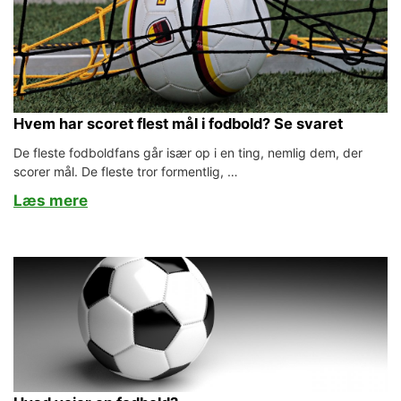
Hvem har scoret flest mål i fodbold? Se svaret
De fleste fodboldfans går især op i en ting, nemlig dem, der
scorer mål. De fleste tror formentlig, …
Læs mere